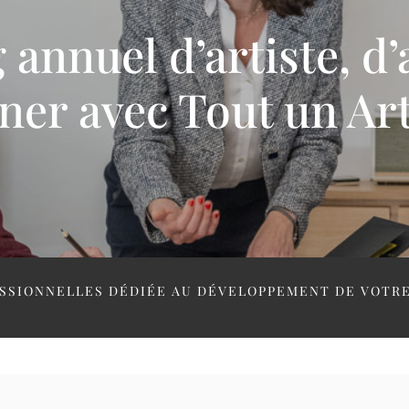
annuel d’artiste, d’
gner avec Tout un Ar
SSIONNELLES DÉDIÉE AU DÉVELOPPEMENT DE VOTRE