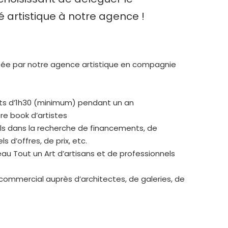
 artistique à notre agence !
tée par notre agence artistique en compagnie
jets d’1h30 (minimum) pendant un an
e book d’artistes
eils dans la recherche de financements, de
 d’offres, de prix, etc.
eau Tout un Art d’artisans et de professionnels
mmercial auprès d’architectes, de galeries, de