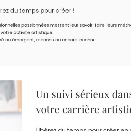
bérez du temps pour créer !
sionnelles passionnées mettent leur savoir-faire, leurs mét
otre activité artistique.
é ou émergent, reconnu ou encore inconnu.
Un suivi sérieux da
votre carrière artist
Libérez du temps pour créer en 