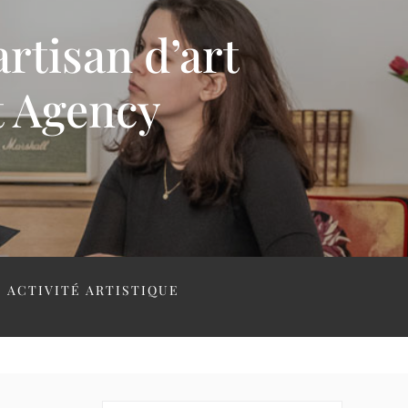
artisan d’art
t Agency
 ACTIVITÉ ARTISTIQUE