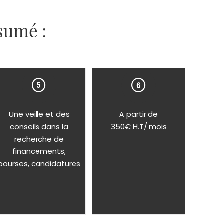
sumé :
Une veille et des
À partir de
conseils dans la
350€ H.T/ mois
recherche de
financements,
bourses, candidatures