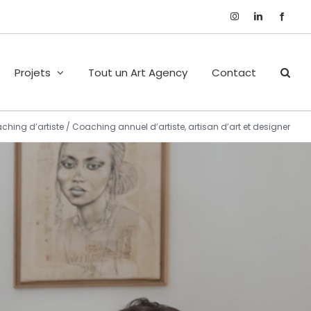
Instagram
LinkedIn
Faceboo
Projets
Tout un Art Agency
Contact
ching d’artiste
/
Coaching annuel d’artiste, artisan d’art et designer