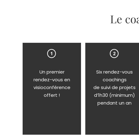
Le co
Un premier
Six rendez-vous
rendez-vous en
coachings
visioconférence
de suivi de projets
offert !
d’1h30 (minimum)
pendant un an