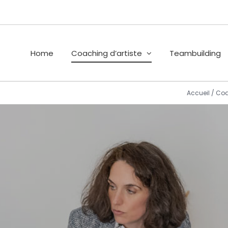
Home
Coaching d’artiste
Teambuilding
Accueil
/
Coa