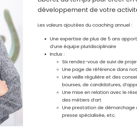
développement de votre activité
Les valeurs ajoutées du coaching annuel :
Une expertise de plus de 5 ans appor
d’une équipe pluridisciplinaire
Inclus :
Six rendez-vous de suivi de pro
Une page de référence dans notr
Une veille régulière et des cons
bourses, de candidatures, d’appels
Une mise
en relation avec le rés
des métiers d’art
Une prestation de démarchage co
presse spécialisée, etc.