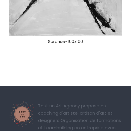
Surprise-100x100
Tout un Art Agency propose du
coaching d'artiste, artisan d'art et
designers Organisation de formations
et teambuilding en entreprise avec