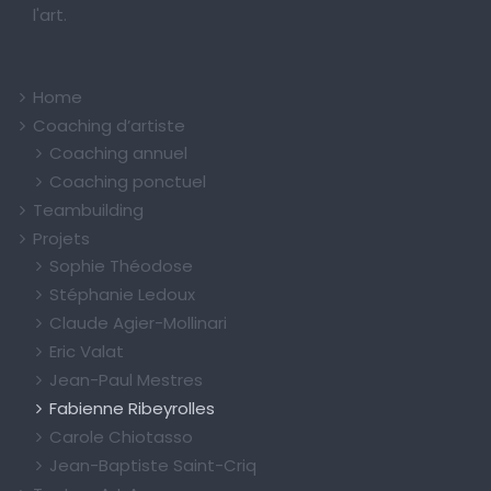
l'art.
Home
Coaching d’artiste
Coaching annuel
Coaching ponctuel
Teambuilding
Projets
Sophie Théodose
Stéphanie Ledoux
Claude Agier-Mollinari
Eric Valat
Jean-Paul Mestres
Fabienne Ribeyrolles
Carole Chiotasso
Jean-Baptiste Saint-Criq