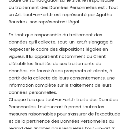
cadre de sa navigation sur le Site, le responsable
du traitement des Données Personnelles est : Tout
un Art.
tout-un-art.fr
est représenté par Agathe
Bourdrez, son représentant légal
En tant que responsable du traitement des
données qu’il collecte,
tout-un-art.fr
s’engage à
respecter le cadre des dispositions légales en
vigueur. Il lui appartient notamment au Client
d’établir les finalités de ses traitements de
données, de fournir à ses prospects et clients, à
partir de la collecte de leurs consentements, une
information complète sur le traitement de leurs
données personnelles.
Chaque fois que
tout-un-art.fr
traite des Données
Personnelles,
tout-un-art.fr
prend toutes les
mesures raisonnables pour s’assurer de l’exactitude
et de la pertinence des Données Personnelles au
regard des finalités pour lesquelles
tout-un-art.fr