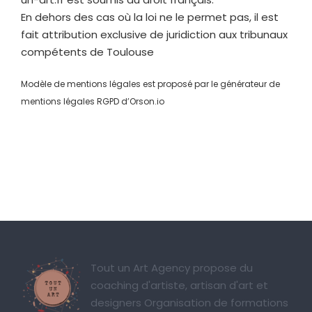
En dehors des cas où la loi ne le permet pas, il est
fait attribution exclusive de juridiction aux tribunaux
compétents de Toulouse
Modèle de mentions légales est proposé par le générateur de
mentions légales RGPD d’Orson.io
Tout un Art Agency propose du
coaching d'artiste, artisan d'art et
designers Organisation de formations