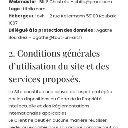
Webmaster
: BILLE Christelle – cbille@gmail.com
Logo
: tifalia.com
Hébergeur
: ovh – 2 rue Kellermann 59100 Roubaix
1007
Délégué à la protection des données
: Agathe
Bourdrez – agathe@tout-un-art.fr
2. Conditions générales
d’utilisation du site et des
services proposés.
Le Site constitue une œuvre de l’esprit protégée
par les dispositions du Code de la Propriété
Intellectuelle et des Réglementations
Internationales applicables.
Le Client ne peut en aucune manière réutiliser,
céder ou exploiter pour son propre compte tout ou