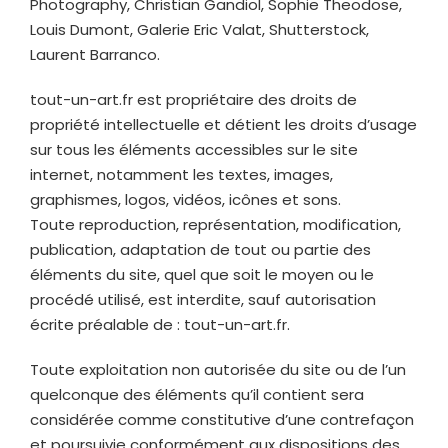
Photography, Christian Gandiol, Sophie Theodose,
Louis Dumont,
Galerie Eric Valat, Shutterstock,
Laurent Barranco
.
tout-un-art.fr
est propriétaire des droits de
propriété intellectuelle et détient les droits d’usage
sur tous les éléments accessibles sur le site
internet, notamment les textes, images,
graphismes, logos, vidéos, icônes et sons.
Toute reproduction, représentation, modification,
publication, adaptation de tout ou partie des
éléments du site, quel que soit le moyen ou le
procédé utilisé, est interdite, sauf autorisation
écrite préalable de :
tout-un-art.fr
.
Toute exploitation non autorisée du site ou de l’un
quelconque des éléments qu’il contient sera
considérée comme constitutive d’une contrefaçon
et poursuivie conformément aux dispositions des